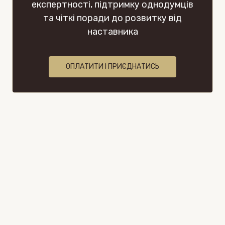
експертності, підтримку однодумців
та чіткі поради до розвитку від
наставника
ОПЛАТИТИ І ПРИЄДНАТИСЬ