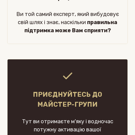
Ви той самий експерт, який вибудовує
свій шлях і знає, наскільки
правильна
підтримка може Вам сприяти?
ПРИЄДНУЙТЕСЬ ДО
МАЙСТЕР-ГРУПИ
Тут ви отримаєте м'яку і водночас
потужну активацію вашої