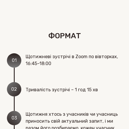
ФОРМАТ
Щотижневі зустрічі в Zoom по вівторках,
01
16:45–18:00
02
Тривалість зустрічі – 1 год 15 хв
Щотижня хтось з учасників чи учасниць
03
приносить свій актуальний запит, і ми
разом його розбираємо, кожен учасник