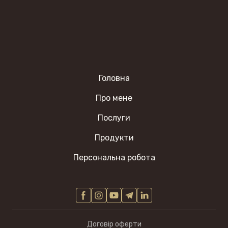
Головна
Про мене
Послуги
Продукти
Персональна робота
Д
оговір оферти