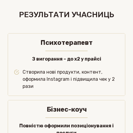
РЕЗУЛЬТАТИ УЧАСНИЦЬ
Психотерапевт
З вигорання – до х2 у прайсі
Створила нові продукти, контент,
оформила Instagram і підвищила чек у 2
рази
Бізнес-коуч
Повністю оформили позиціонування і
послуги