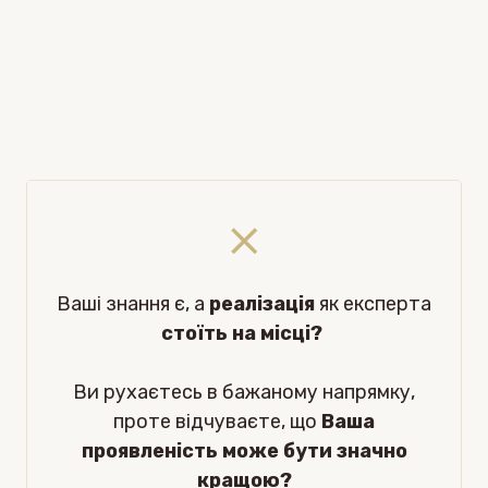
Ваші знання є, а
реалізація
як експерта
стоїть на місці?
Ви рухаєтесь в бажаному напрямку,
проте відчуваєте, що
Ваша
проявленість може бути значно
кращою?