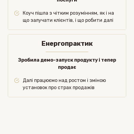
Коуч пішла з чітким розумінням, як і на
що залучати клієнтів, і що робити далі
Енергопрактик
Зробила демо-запуск продукту і тепер
продає
Далі працюємо над ростом і зміною
установок про страх продажів