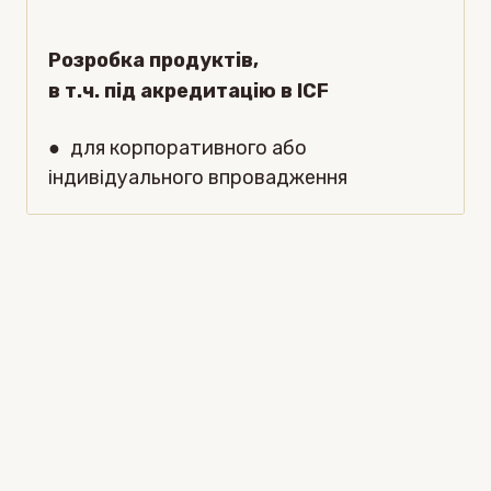
Розробка продуктів,
в т.ч. під акредитацію в ICF
●
для корпоративного або
індивідуального впровадження