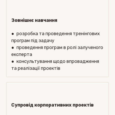
Зовнішнє навчання
●
розробка та проведення тренінгових
програм під задачу
●
проведення програм в ролі залученого
експерта
●
консультування щодо впровадження
та реалізації проектів
Супровід корпоративних проектів