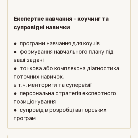
Експертне навчання - коучинг та
супровідні навички
●
програми навчання для коучів
●
формування навчального плану під
ваші задачі
●
точкова або комплексна діагностика
поточних навичок,
в т.ч. менториги та супервізії
●
персональна стратегія експертного
позиціонування
●
супровід в розробці авторських
програм