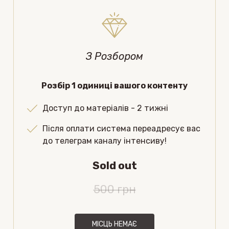
З Розбором
Розбір 1 одиниці вашого контенту
Доступ до матеріалів - 2 тижні
Після оплати система переадресує вас
до телеграм каналу інтенсиву!
Sold out
500 грн
МІСЦЬ НЕМАЄ