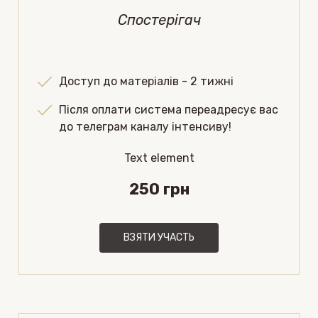
Спостерігач
Доступ до матеріалів - 2 тижні
Після оплати система переадресує вас
до телеграм каналу інтенсиву!
Text element
250 грн
ВЗЯТИ УЧАСТЬ